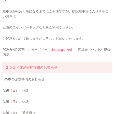
い。
駐車場が利用可能になるまではご不便ですが、病院駐車場に入りきらな
いお車は
近隣のコインパーキングなどをご利用ください。
ご迷惑をおかけ致しますがよろしくお願いいたします。
2024年4月27日
|
カテゴリー :
Uncategorized
|
投稿者 : ひまわり動物
病院
２０２４GW診察時間のお知らせ
GW中の診察時間のおしらせ
4/28（
日
） 休診
4/29（
月
） 休診
4/30（火） 通常通り