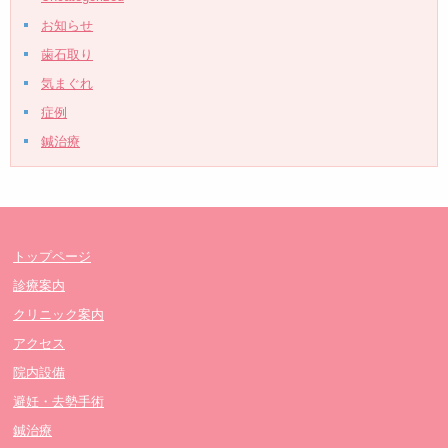
お知らせ
歯石取り
気まぐれ
症例
鍼治療
トップページ
診療案内
クリニック案内
アクセス
院内設備
避妊・去勢手術
鍼治療