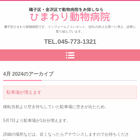
ひまわり動物病院|磯子区・金沢
磯子区ひまわり動物病院です。インフォームドコンセント、QOLの向上を第一に考え、診察に
取り組んでいます。
区|夜8時まで診察|鍼治療
TEL.
045-773-1321
4月 2024
のアーカイブ
駐車場が増えます
移転当初より空き待ちしていた駐車場に空きが出たため、
5月7日より駐車場が1台分増えます。
詳細の場所などは、近くなったらアナウンスしますのでお待ちくださ