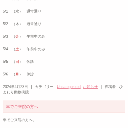
5/1 （水） 通常通り
5/2 （木） 通常通り
5/3 （
金
） 午前中のみ
5/4 （
土
） 午前中のみ
5/5 （
日
） 休診
5/6 （
月
） 休診
2024年4月23日
|
カテゴリー :
Uncategorized
,
お知らせ
|
投稿者 : ひ
まわり動物病院
車でご来院の方へ
車でご来院の方へ。