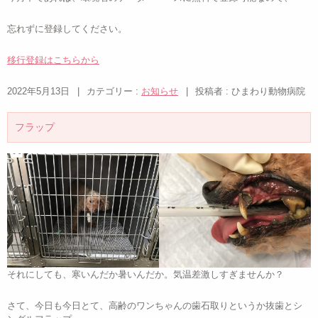
忘れずに登録してください。
移行登録はこちらから
2022年5月13日
|
カテゴリー :
お知らせ
|
投稿者 : ひまわり動物病院
フラップ
それにしても、寒いんだか暑いんだか。気温差激しすぎませんか？
さて、今日も今日とて、高齢のワンちゃんの歯石取りというか抜歯とシ