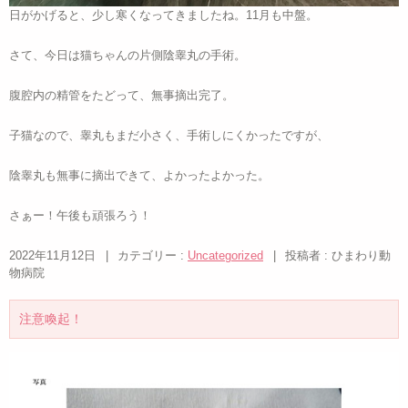
日がかげると、少し寒くなってきましたね。11月も中盤。
さて、今日は猫ちゃんの片側陰睾丸の手術。
腹腔内の精管をたどって、無事摘出完了。
子猫なので、睾丸もまだ小さく、手術しにくかったですが、
陰睾丸も無事に摘出できて、よかったよかった。
さぁー！午後も頑張ろう！
2022年11月12日
|
カテゴリー :
Uncategorized
|
投稿者 : ひまわり動
物病院
注意喚起！