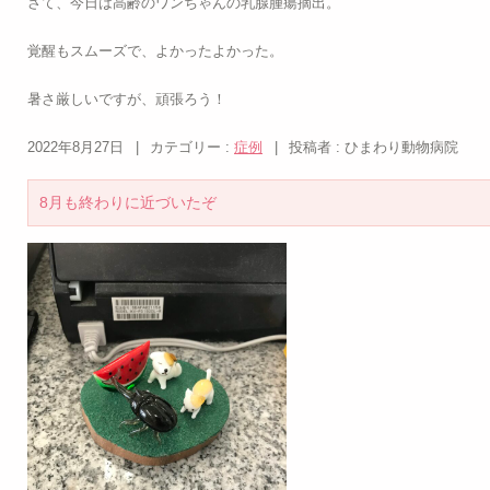
さて、今日は高齢のワンちゃんの乳腺腫瘍摘出。
覚醒もスムーズで、よかったよかった。
暑さ厳しいですが、頑張ろう！
2022年8月27日
|
カテゴリー :
症例
|
投稿者 : ひまわり動物病院
8月も終わりに近づいたぞ