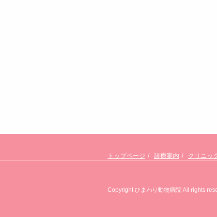
トップページ
診療案内
クリニッ
Copyright ひまわり動物病院 All rights rese