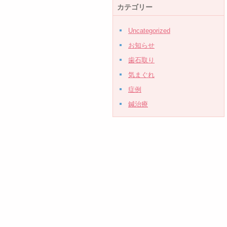
カテゴリー
Uncategorized
お知らせ
歯石取り
気まぐれ
症例
鍼治療