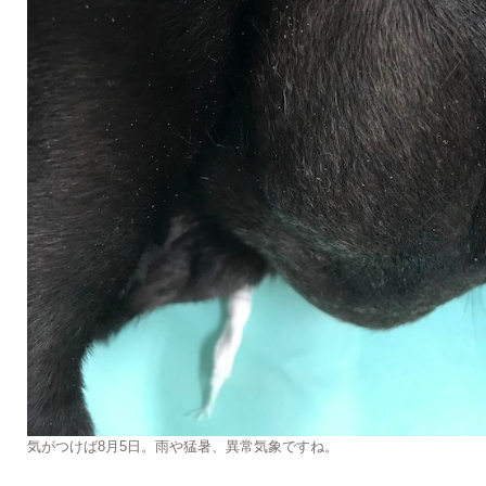
気がつけば8月5日。雨や猛暑、異常気象ですね。