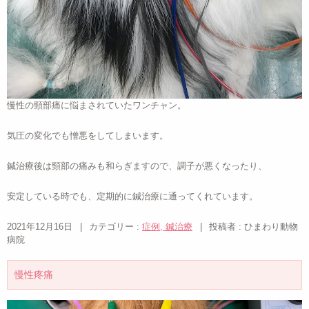
慢性の頸部痛に悩まされていたワンチャン。
気圧の変化でも憎悪をしてしまいます。
鍼治療後は頸部の痛みも和らぎますので、調子が悪くなったり、
安定している時でも、定期的に鍼治療に通ってくれています。
2021年12月16日
|
カテゴリー :
症例, 鍼治療
|
投稿者 : ひまわり動物
病院
慢性疼痛