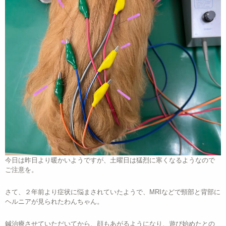
今日は昨日より暖かいようですが、土曜日は猛烈に寒くなるようなので
ご注意を。
さて、２年前より症状に悩まされていたようで、MRIなどで頸部と背部に
ヘルニアが見られたわんちゃん。
鍼治療させていただいてから、顔もあがるようになり、遊び始めたとの