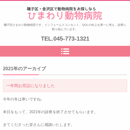
ひまわり動物病院|磯子区・金沢
磯子区ひまわり動物病院です。インフォームドコンセント、QOLの向上を第一に考え、診察に
取り組んでいます。
区|夜8時まで診察|鍼治療
TEL.
045-773-1321
2021
年のアーカイブ
一年間お世話になりました
今年の冬は寒いですね。
本日をもって、2021年の診察を終了させてもらいます。
きてくださった皆さんに感謝いたします。