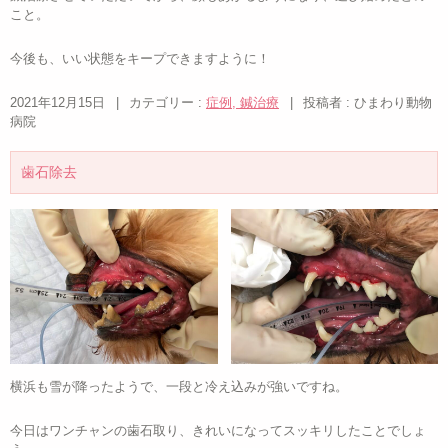
こと。
今後も、いい状態をキープできますように！
2021年12月15日
|
カテゴリー :
症例, 鍼治療
|
投稿者 : ひまわり動物
病院
歯石除去
横浜も雪が降ったようで、一段と冷え込みが強いですね。
今日はワンチャンの歯石取り、きれいになってスッキリしたことでしょ