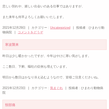
悲しい別れや、嬉しい出会いのある仕事ではありますが、
また来年も何卒よろしくお願いいたします。
2021年12月29日
|
カテゴリー :
Uncategorized
|
投稿者 : ひまわり動
物病院
|
コメントをどうぞ
寒波襲来
昨日は少し暖かかったですが、今年はやけに寒い気がします。
ここ数日、下痢、嘔吐の症例も増えています。
明日から数日はかなり冷え込むようなので、皆様ご注意くださいね。
2021年12月23日
|
カテゴリー :
気まぐれ
|
投稿者 : ひまわり動物病
院
頸部痛