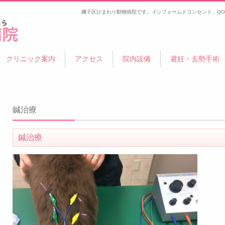
磯子区ひまわり動物病院です。インフォームドコンセント、QO
金沢
クリニック案内
アクセス
院内設備
避妊・去勢手術
鍼治療
鍼治療