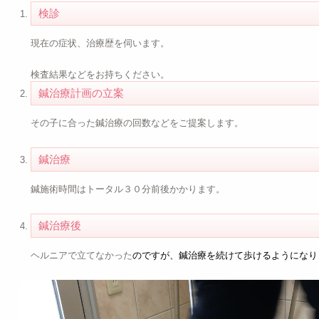
検診
現在の症状、治療歴を伺います。
検査結果などをお持ちください。
鍼治療計画の立案
その子に合った鍼治療の回数などをご提案します。
鍼治療
鍼施術時間はトータル３０分前後かかります。
鍼治療後
ヘルニアで立てなかった
のですが、鍼治療を続けて歩けるようになり