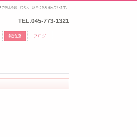
Lの向上を第一に考え、診察に取り組んでいます。
TEL.
045-773-1321
鍼治療
ブログ