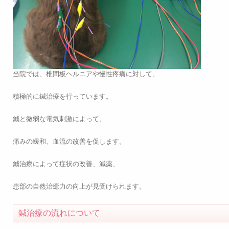
当院では、椎間板ヘルニアや慢性疼痛に対して、
積極的に鍼治療を行っています。
鍼と微弱な電気刺激によって、
痛みの緩和、血流の改善を促します。
鍼治療によって症状の改善、減薬、
患部の自然治癒力の向上が見受けられます。
鍼治療の流れについて