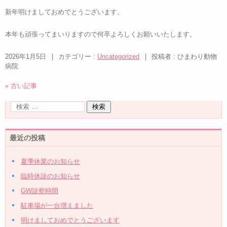
新年明けましておめでとうございます。
本年も頑張ってまいりますので何卒よろしくお願いいたします。
2026年1月5日
|
カテゴリー :
Uncategorized
|
投稿者 : ひまわり動物
病院
« 古い記事
最近の投稿
夏季休業のお知らせ
臨時休診のお知らせ
GW診察時間
駐車場が一台増えました
明けましておめでとうございます