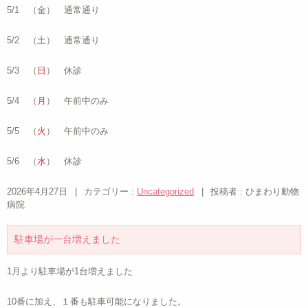
5/1 （金） 通常通り
5/2 （土） 通常通り
5/3 （
日
） 休診
5/4 （
月
） 午前中のみ
5/5 （
火
） 午前中のみ
5/6 （
水
） 休診
2026年4月27日
|
カテゴリー :
Uncategorized
|
投稿者 : ひまわり動物
病院
駐車場が一台増えました
1月より駐車場が1台増えました
10番に加え、１番も駐車可能になりました。