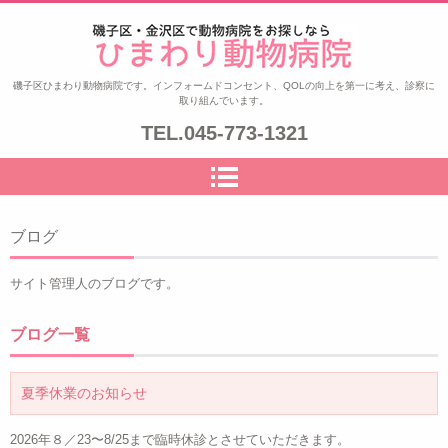
ひまわり動物病院|磯子区・金沢
磯子区ひまわり動物病院です。インフォームドコンセント、QOLの向上を第一に考え、診察に
取り組んでいます。
区|夜8時まで診察|鍼治療
TEL.
045-773-1321
ブログ
サイト管理人のブログです。
ブログ一覧
夏季休業のお知らせ
2026年８／23〜8/25まで臨時休診とさせていただきます。