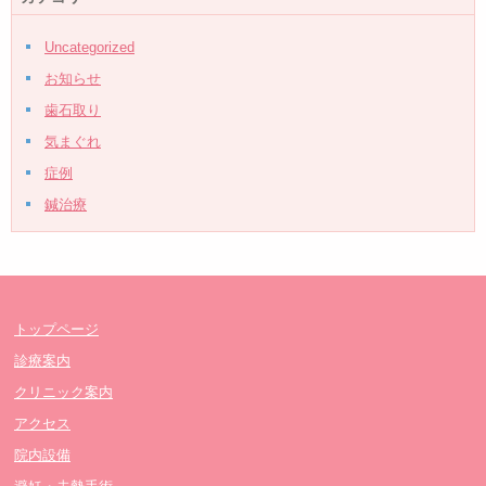
Uncategorized
お知らせ
歯石取り
気まぐれ
症例
鍼治療
トップページ
診療案内
クリニック案内
アクセス
院内設備