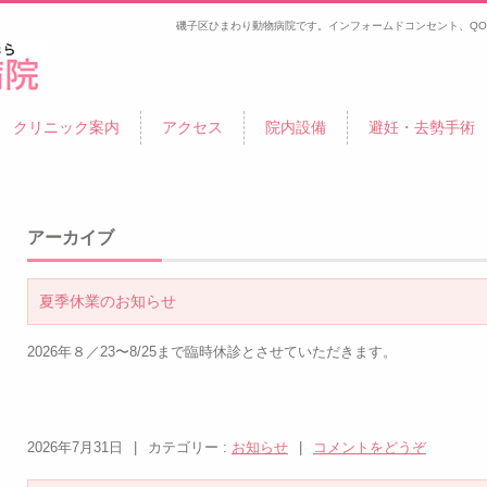
磯子区ひまわり動物病院です。インフォームドコンセント、QO
金沢
クリニック案内
アクセス
院内設備
避妊・去勢手術
アーカイブ
夏季休業のお知らせ
2026年８／23〜8/25まで臨時休診とさせていただきます。
2026年7月31日
|
カテゴリー :
お知らせ
|
コメントをどうぞ