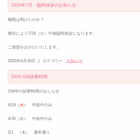
2025年7月 臨時休診のお知らせ
梅雨は明けたのか？
都合により7/26（土）午後臨時休診になります。
ご迷惑をおかけいたします。
2025年6月30日
|
カテゴリー :
お知らせ
2025 GW診察時間
GW中の診察時間のおしらせ
4/29（
火
） 午前中のみ
4/30（水） 午前中のみ
5/1 （木） 通常通り