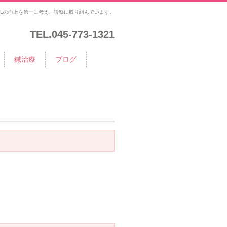
Lの向上を第一に考え、診察に取り組んでいます。
TEL.
045-773-1321
鍼治療
ブログ