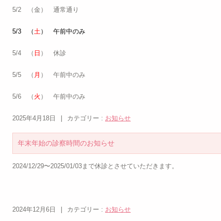
5/2 （金） 通常通り
5/3
（
土
）
午前中のみ
5/4 （
日
） 休診
5/5 （
月
） 午前中のみ
5/6 （
火
） 午前中のみ
2025年4月18日
|
カテゴリー :
お知らせ
年末年始の診察時間のお知らせ
2024/12/29〜2025/01/03まで休診とさせていただきます。
2024年12月6日
|
カテゴリー :
お知らせ