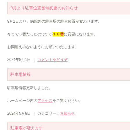
9月より駐車位置番号変更のお知らせ
9月1日より、病院外の駐車場の駐車位置が変わります。
今まで３番だったのですが
１０番
に変更になります。
お間違えのないようにお願いいたします。
2024年8月1日
|
コメントをどうぞ
駐車場情報
駐車場情報更新しました。
ホームページ内の
アクセス
をご覧ください。
2024年5月6日
|
カテゴリー :
お知らせ
駐車場が増えます