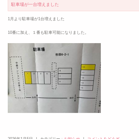
駐車場が一台増えました
1月より駐車場が1台増えました
10番に加え、１番も駐車可能になりました。
2026年1月5日
|
カテゴリー :
お知らせ
|
コメントをどうぞ