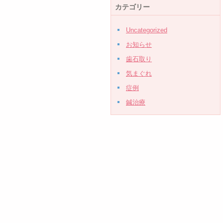
カテゴリー
Uncategorized
お知らせ
歯石取り
気まぐれ
症例
鍼治療